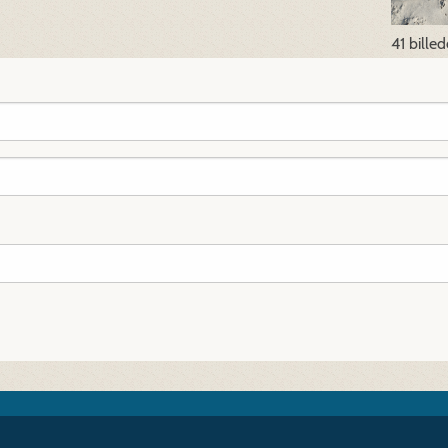
41 bille