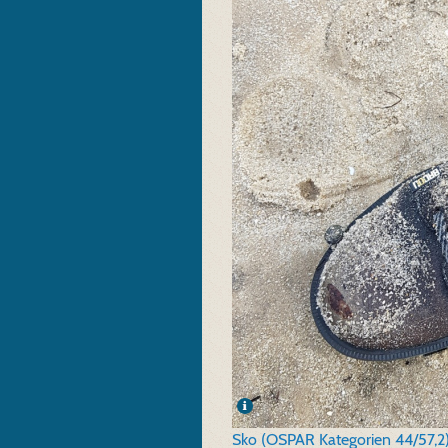
Sko (OSPAR Kategorien 44/57,2