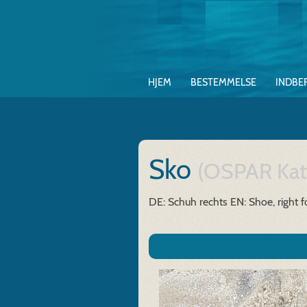
HJEM
BESTEMMELSE
INDBE
Sko
(OSPAR Kat
DE: Schuh rechts
EN: Shoe, right f