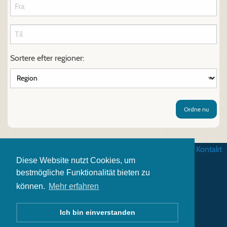
Sortere efter regioner:
Ordne nu
Betingelser
|
Databeskyttelse
|
Impressum
|
Kontakt
Diese Website nutzt Cookies, um
bestmögliche Funktionalität bieten zu
können.
Mehr erfahren
Ich bin einverstanden