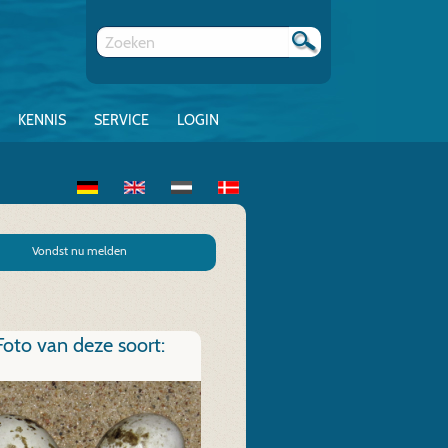
KENNIS
SERVICE
LOGIN
Vondst nu melden
Foto van deze soort: