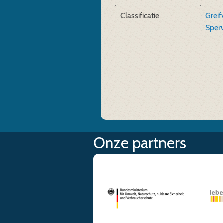
Classificatie
Greif
Sper
Onze partners