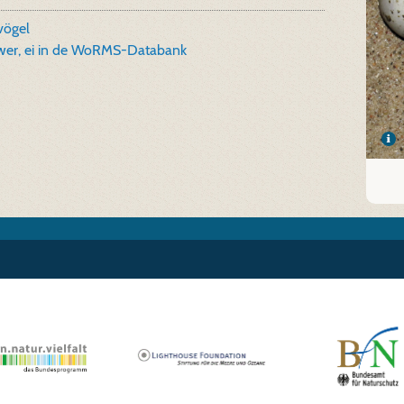
vögel
wer, ei in de WoRMS-Databank