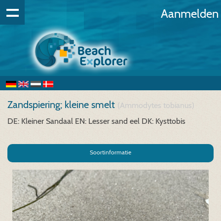
Aanmelden
Zandspiering; kleine smelt
(Ammodytes tobianus)
DE: Kleiner Sandaal
EN: Lesser sand eel
DK: Kysttobis
Soortinformatie