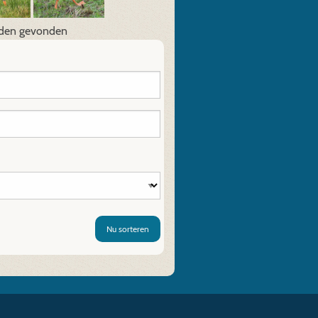
den gevonden
Nu sorteren