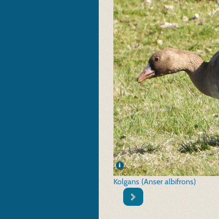
Kolgans (Anser albifrons)