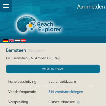
Aanmelden
Barnsteen
(Bernstein)
DE: Bernstein
EN: Amber
DK: Rav
Vondst nu melden
Korte beschrijving
overal, zeldzaam
Vondstfrequentie
314 vondstmeldingen
Verspreiding
Ostsee, Nordsee