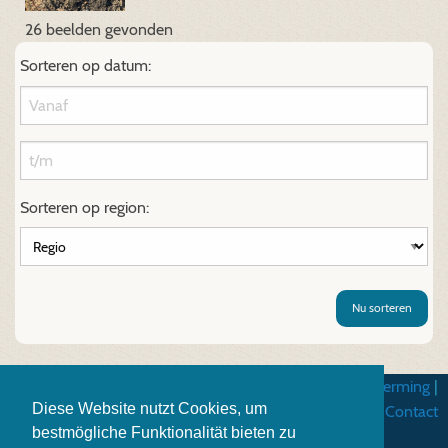
26 beelden gevonden
Sorteren op datum:
Sorteren op region:
Nu sorteren
Algemene gebruiksvoorwarden
|
Gegevensbescherming
|
Diese Website nutzt Cookies, um
Impressum
|
Contact
bestmögliche Funktionalität bieten zu