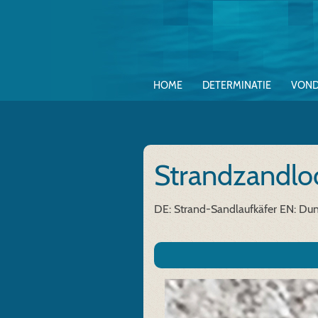
HOME
DETERMINATIE
VOND
Strandzandl
DE: Strand-Sandlaufkäfer
EN: Dun