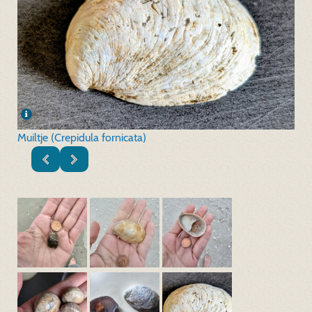
Muiltje (Crepidula fornicata)