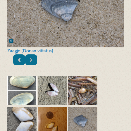
Zaagje (Donax vittatus)