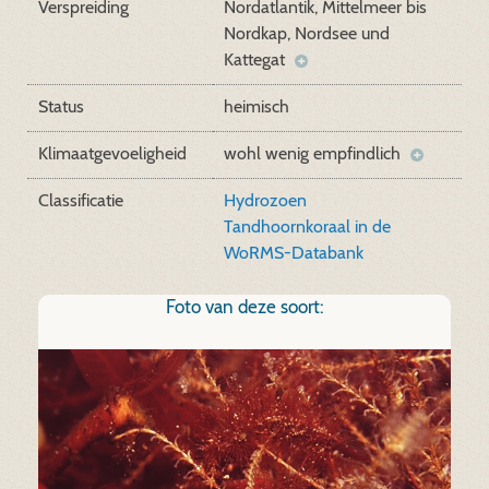
Verspreiding
Nordatlantik, Mittelmeer bis
Nordkap, Nordsee und
Kattegat
Status
heimisch
Klimaatgevoeligheid
wohl wenig empfindlich
Classificatie
Hydrozoen
Tandhoornkoraal in de
WoRMS-Databank
Foto van deze soort: