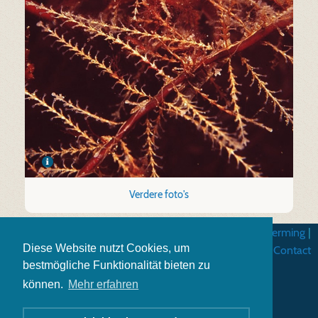
Verdere foto's
Algemene gebruiksvoorwarden
|
Gegevensbescherming
|
Diese Website nutzt Cookies, um
Impressum
|
Contact
bestmögliche Funktionalität bieten zu
können.
Mehr erfahren