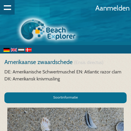
Aanmelden
Amerikaanse zwaardschede
(Ensis directus)
DE: Amerikanische Schwertmuschel
EN: Atlantic razor clam
DK: Amerikansk knivmusling
Soortinformatie