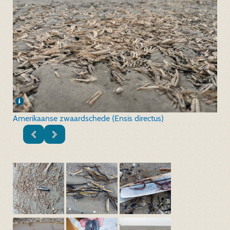
Amerikaanse zwaardschede (Ensis directus)