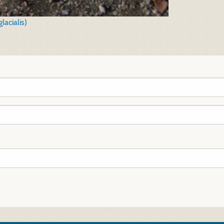
acialis)