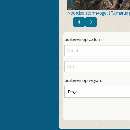
Noordse stormvogel (Fulmarus gl
Sorteren op datum:
Sorteren op region: