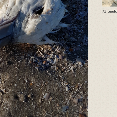
73 beel