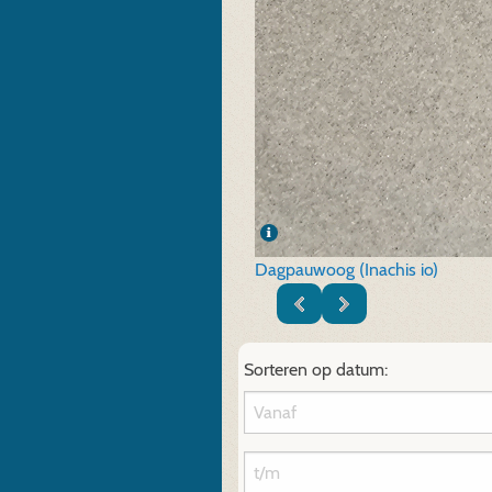
Dagpauwoog (Inachis io)
Sorteren op datum: