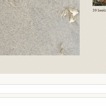
39 beel