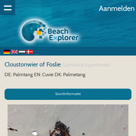
Aanmelden
Cloustonwier of Foslie
(Laminaria hyperborea)
DE: Palmtang
EN: Cuvie
DK: Palmetang
Soortinformatie