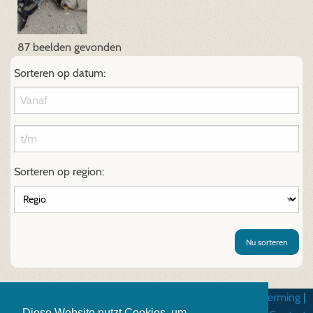
87 beelden gevonden
Sorteren op datum:
Sorteren op region:
Nu sorteren
Algemene gebruiksvoorwarden
|
Gegevensbescherming
|
Diese Website nutzt Cookies, um