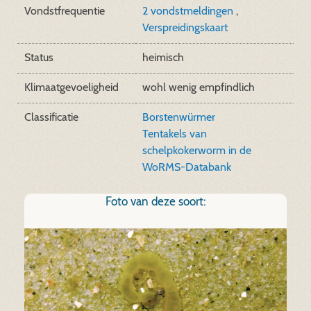
Vondstfrequentie
2 vondstmeldingen
,
Verspreidingskaart
Status
heimisch
Klimaatgevoeligheid
wohl wenig empfindlich
Classificatie
Borstenwürmer
Tentakels van
schelpkokerworm in de
WoRMS-Databank
Foto van deze soort: