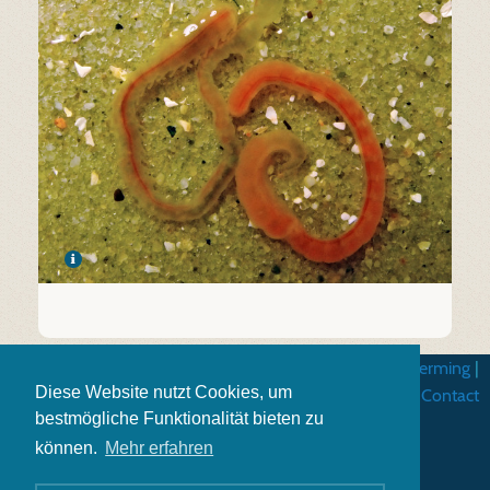
Algemene gebruiksvoorwarden
|
Gegevensbescherming
|
Diese Website nutzt Cookies, um
Impressum
|
Contact
bestmögliche Funktionalität bieten zu
können.
Mehr erfahren