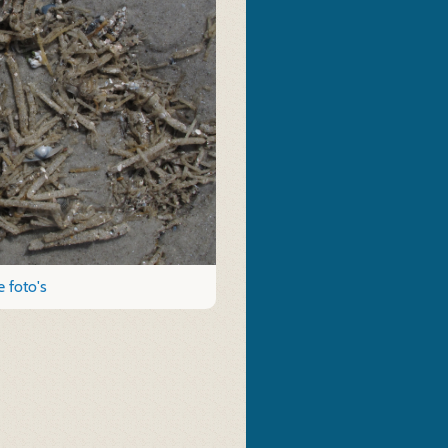
 foto's