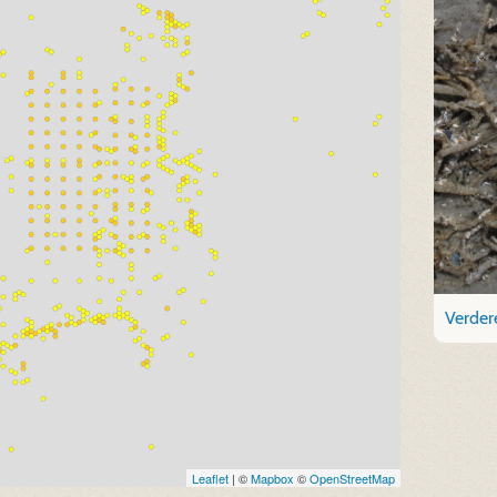
Verdere
Leaflet
| ©
Mapbox
©
OpenStreetMap