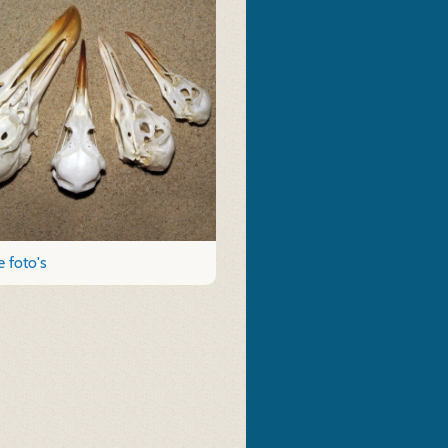
 foto's