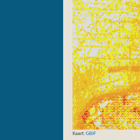
Kaart:
GBIF