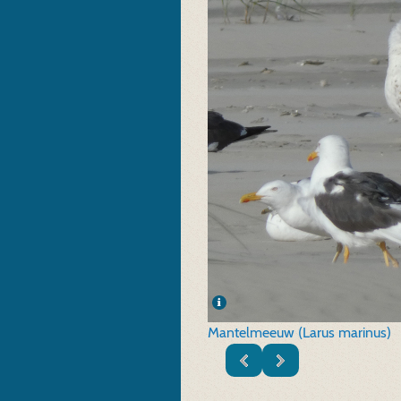
Mantelmeeuw (Larus marinus)