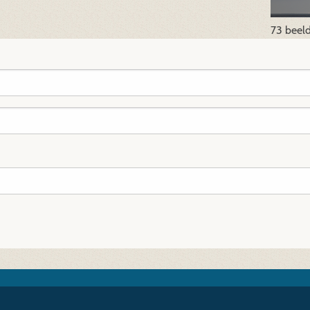
73 beel