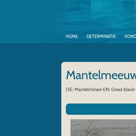
HOME
DETERMINATIE
VOND
Mantelmeeu
DE: Mantelmöwe
EN: Great black