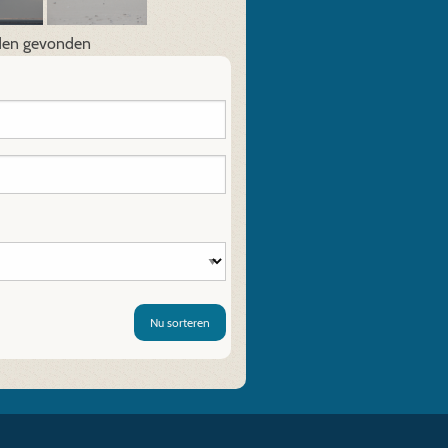
den gevonden
Nu sorteren