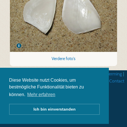
Verdere foto's
Algemene gebruiksvoorwarden
|
Gegevensbescherming
|
Diese Website nutzt Cookies, um
Impressum
|
Contact
bestmögliche Funktionalität bieten zu
können.
Mehr erfahren
Ich bin einverstanden