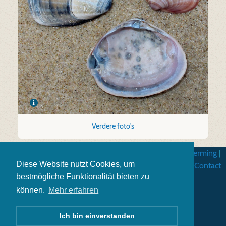
Verdere foto's
Algemene gebruiksvoorwarden
|
Gegevensbescherming
|
Diese Website nutzt Cookies, um
Impressum
|
Contact
bestmögliche Funktionalität bieten zu
können.
Mehr erfahren
Ich bin einverstanden