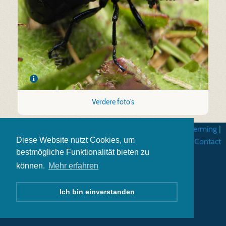
Verdere foto's
Algemene gebruiksvoorwarden
|
Gegevensbescherming
|
Diese Website nutzt Cookies, um
Impressum
|
Contact
bestmögliche Funktionalität bieten zu
können.
Mehr erfahren
Ich bin einverstanden