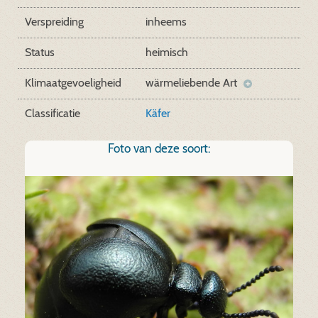
Verspreiding
inheems
Status
heimisch
Klimaatgevoeligheid
wärmeliebende Art
Classificatie
Käfer
Foto van deze soort: