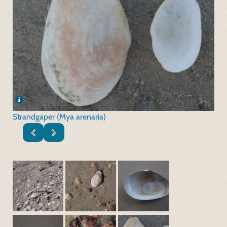
Strandgaper (Mya arenaria)