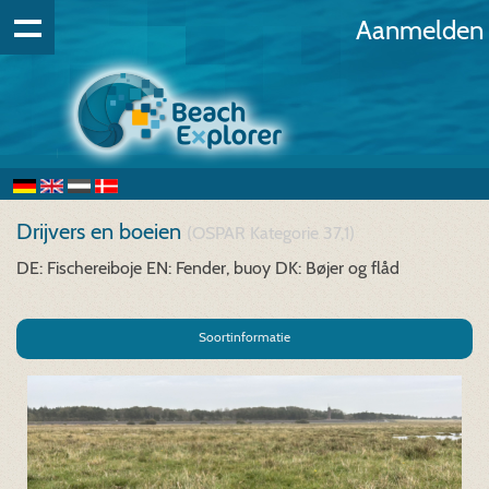
Aanmelden
Drijvers en boeien
(OSPAR Kategorie 37,1)
DE: Fischereiboje
EN: Fender, buoy
DK: Bøjer og flåd
Soortinformatie