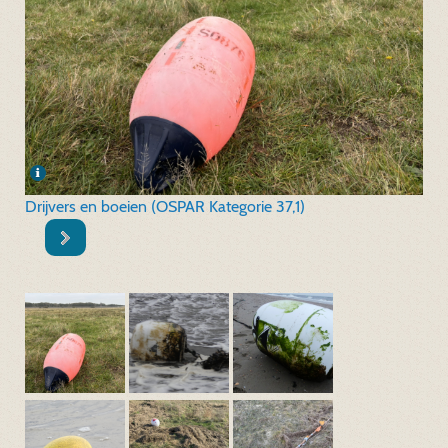
Drijvers en boeien (OSPAR Kategorie 37,1)