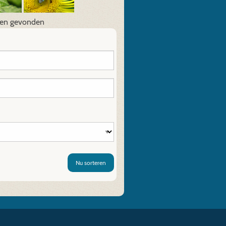
den gevonden
Nu sorteren