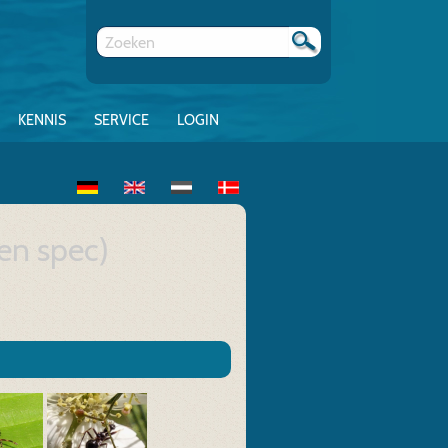
KENNIS
SERVICE
LOGIN
en spec)