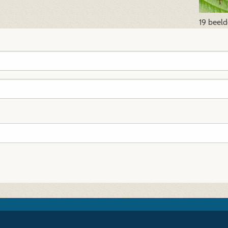
19 beel