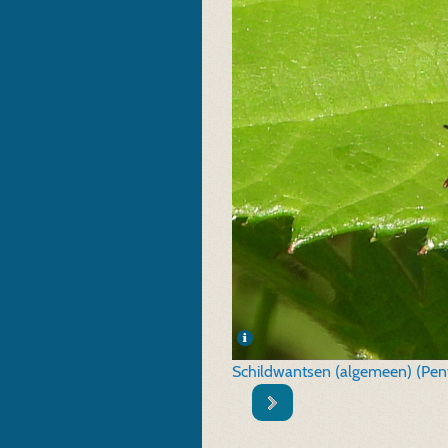
Schildwantsen (algemeen) (Pen