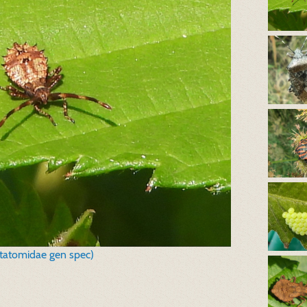
tatomidae gen spec)