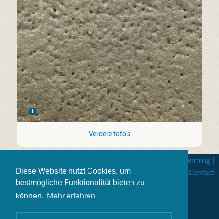
Verdere foto's
Algemene gebruiksvoorwarden
|
Gegevensbescherming
|
Diese Website nutzt Cookies, um
Impressum
|
Contact
bestmögliche Funktionalität bieten zu
können.
Mehr erfahren