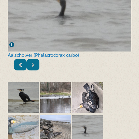
Aalscholver (Phalacrocorax carbo)