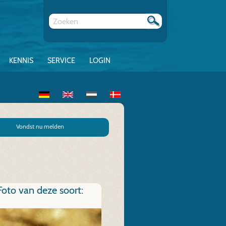
KENNIS
SERVICE
LOGIN
Vondst nu melden
Foto van deze soort: