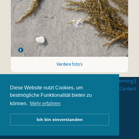
Verdere foto's
Algemene gebruiksvoorwarden
|
Gegevensbescherming
|
Diese Website nutzt Cookies, um
Impressum
|
Contact
bestmögliche Funktionalität bieten zu
können.
Mehr erfahren
Ich bin einverstanden