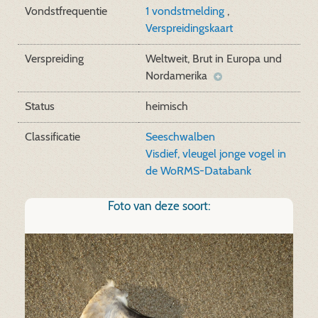
Vondstfrequentie
1 vondstmelding
,
Verspreidingskaart
Verspreiding
Weltweit, Brut in Europa und
Nordamerika
Status
heimisch
Classificatie
Seeschwalben
Visdief, vleugel jonge vogel in
de WoRMS-Databank
Foto van deze soort: