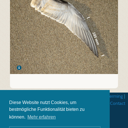
Algemene gebruiksvoorwarden
|
Gegevensbescherming
|
Diese Website nutzt Cookies, um
Impressum
|
Contact
bestmögliche Funktionalität bieten zu
können.
Mehr erfahren