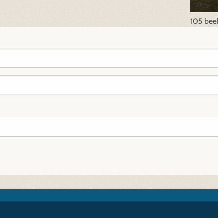
105 bee