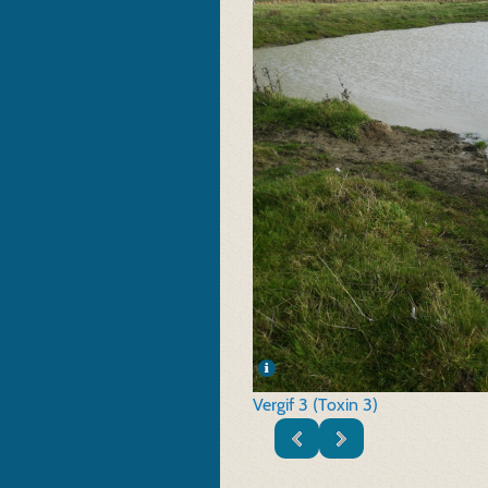
Vergif 3 (Toxin 3)