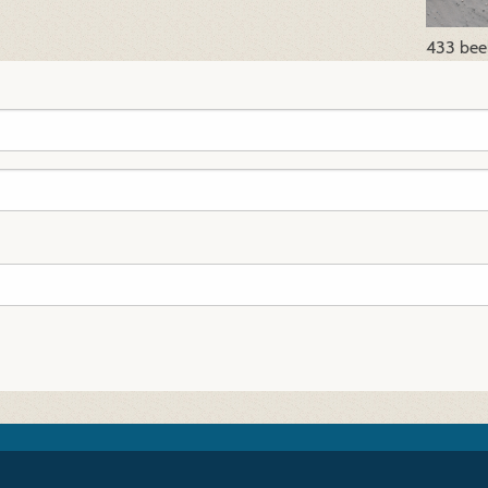
433 bee