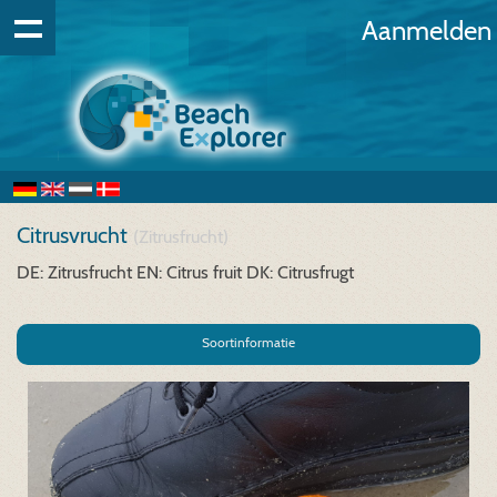
Aanmelden
Citrusvrucht
(Zitrusfrucht)
DE: Zitrusfrucht
EN: Citrus fruit
DK: Citrusfrugt
Soortinformatie