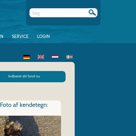
EN
SERVICE
LOGIN
Indberet dit fund nu
Foto af kendetegn: