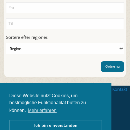
Sortere efter regioner:
Ordne nu
Betingelser
|
Databeskyttelse
|
Impressum
|
Kontakt
Diese Website nutzt Cookies, um
bestmögliche Funktionalität bieten zu
können.
Mehr erfahren
Ich bin einverstanden