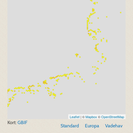
Leaflet
| ©
Mapbox
©
OpenStreetMap
Kort:
GBIF
Standard
Europa
Vadehav