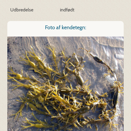
Udbredelse
indfødt
Foto af kendetegn: