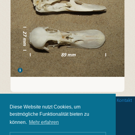
Betingelser
|
Databeskyttelse
|
Impressum
|
Kontakt
Diese Website nutzt Cookies, um
bestmögliche Funktionalität bieten zu
können.
Mehr erfahren