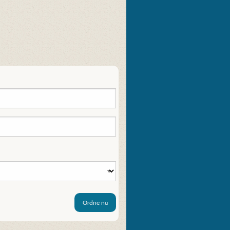
Ordne nu