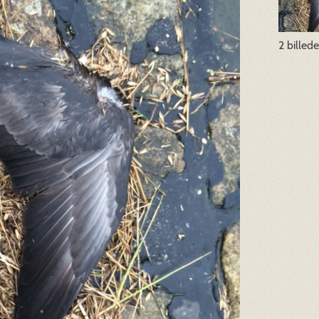
2 billed