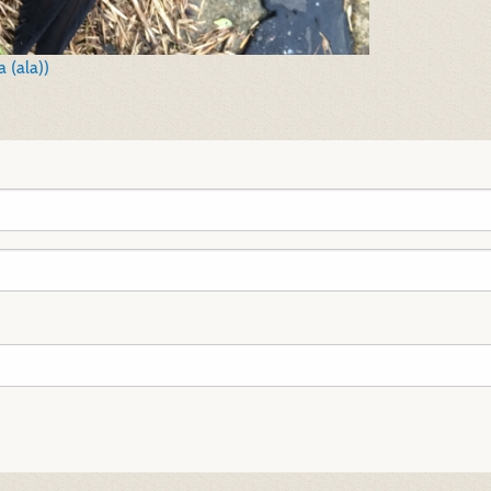
 (ala))