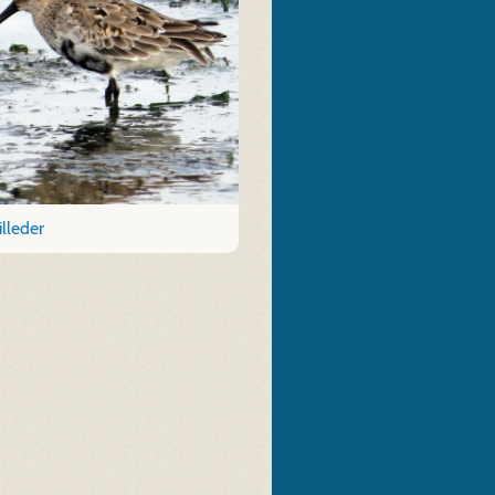
illeder