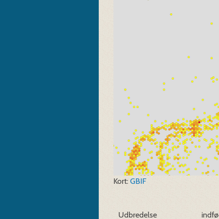
Kort:
GBIF
Udbredelse
indfø