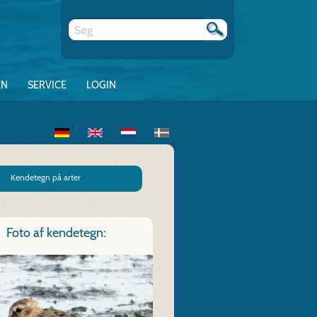
EN
SERVICE
LOGIN
Kendetegn på arter
Foto af kendetegn: