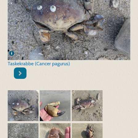
Taskekrabbe (Cancer pagurus)