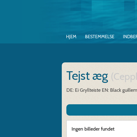
HJEM
BESTEMMELSE
INDBE
Tejst æg
(Cepph
DE: Ei Gryllteiste
EN: Black guillem
Ingen billeder fundet