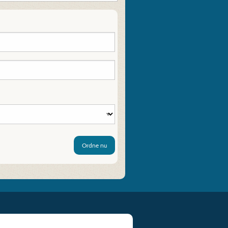
Ordne nu