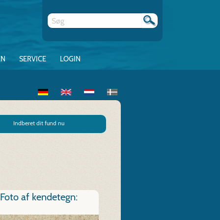
EN
SERVICE
LOGIN
Indberet dit fund nu
Foto af kendetegn: