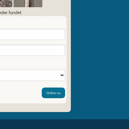
eder fundet
Ordne nu