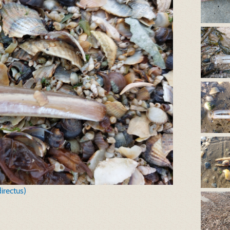
irectus)