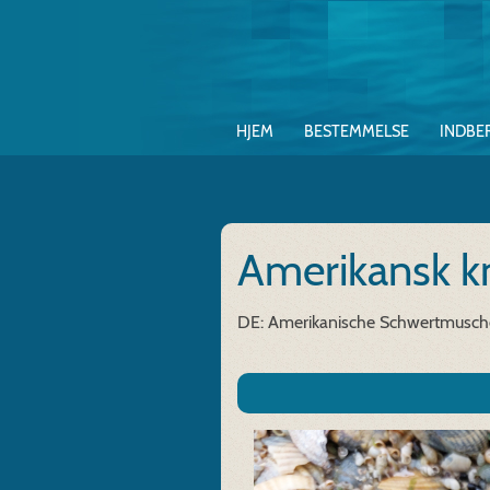
HJEM
BESTEMMELSE
INDBE
Amerikansk k
DE: Amerikanische Schwertmusch