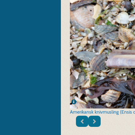
Amerikansk knivmusling (Ensis d