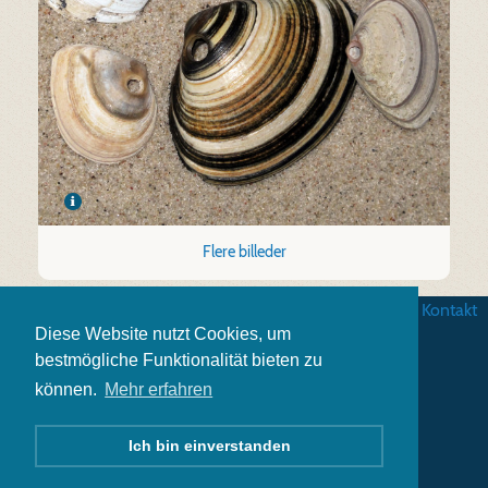
Flere billeder
Betingelser
|
Databeskyttelse
|
Impressum
|
Kontakt
Diese Website nutzt Cookies, um
bestmögliche Funktionalität bieten zu
können.
Mehr erfahren
Ich bin einverstanden