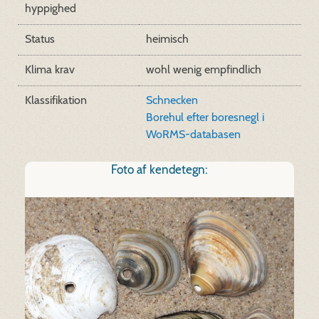
hyppighed
Status
heimisch
Klima krav
wohl wenig empfindlich
Klassifikation
Schnecken
Borehul efter boresnegl i
WoRMS-databasen
Foto af kendetegn: