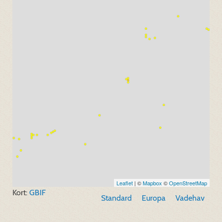
Leaflet
| ©
Mapbox
©
OpenStreetMap
Kort:
GBIF
Standard
Europa
Vadehav