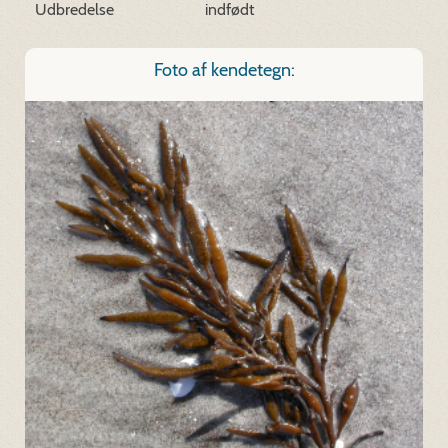
Udbredelse
indfødt
Foto af kendetegn: