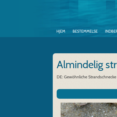
HJEM
BESTEMMELSE
INDBE
Almindelig st
DE: Gewöhnliche Strandschnecke