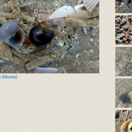
 littorea)