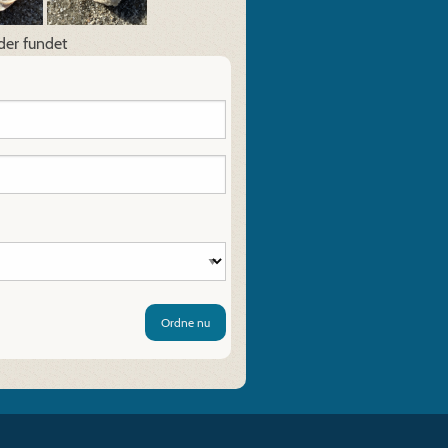
eder fundet
Ordne nu