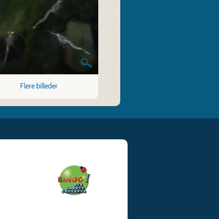
Flere billeder