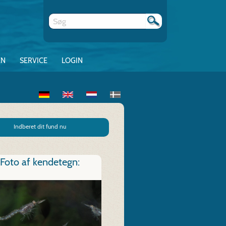
EN
SERVICE
LOGIN
Indberet dit fund nu
Foto af kendetegn: