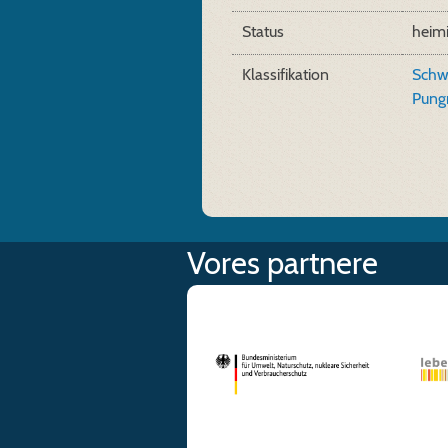
Status
heim
Klassifikation
Schw
Pung
Vores partnere