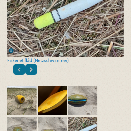
Fiskenet flåd (Netzschwimmer)