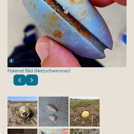
Fiskenet flåd (Netzschwimmer)