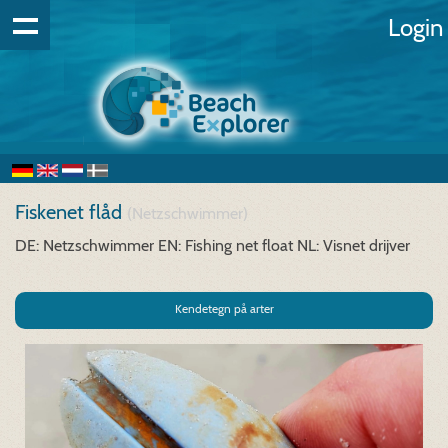
Login
Fiskenet flåd
(Netzschwimmer)
DE: Netzschwimmer
EN: Fishing net float
NL: Visnet drijver
Kendetegn på arter